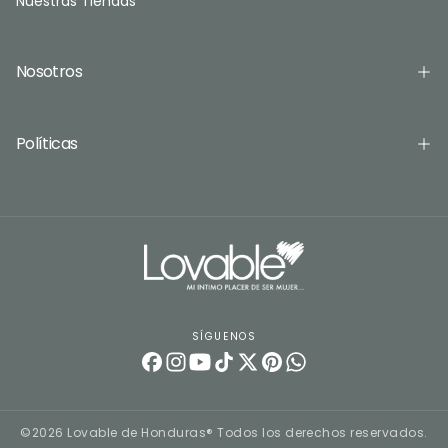
Nuestras Tiendas
Nosotros
Políticas
SÍGUENOS
©2026 Lovable de Honduras® Todos los derechos reservados.