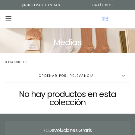
NUESTRAS TIENDAS
CATÁLOGOS
SALTAR
AL
CONTENIDO
Medias
0 PRODUCTOS
ORDENAR POR: RELEVANCIA
No hay productos en esta
colección
Devoluciones Gratis